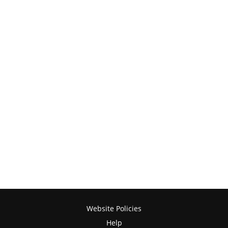
Website Policies
Help