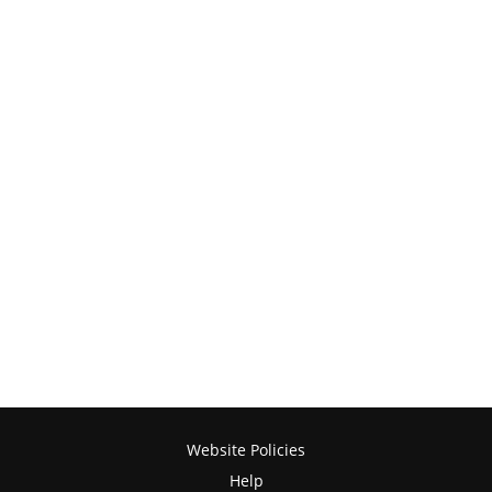
Website Policies
Help