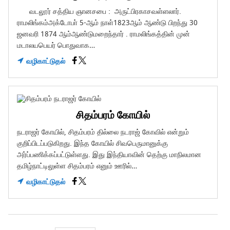
வடலூர் சத்திய ஞானசபை : அருட்பிரகாசவள்ளலார்.
ராமலிங்கம்அக்டோபா் 5-ஆம் நாள்1823ஆம் ஆண்டு பிறந்து 30
ஜனவரி 1874 ஆம்ஆண்டுமறைந்தார் . ராமலிங்கத்தின் முன்
மடாலயபெயர் பொதுவாக…
வழிகாட்டுதல்
சிதம்பரம் கோயில்
நடராஜர் கோயில், சிதம்பரம் தில்லை நடராஜ் கோவில் என்றும்
குறிப்பிடப்படுகிறது. இந்த கோயில் சிவபெருமானுக்கு
அர்ப்பணிக்கப்பட்டுள்ளது. இது இந்தியாவின் தெற்கு மாநிலமான
தமிழ்நாட்டிலுள்ள சிதம்பரம் எனும் ஊரில்…
வழிகாட்டுதல்