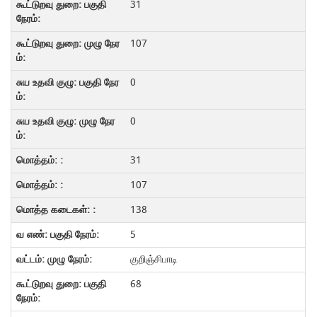
31
107
0
0
31
107
138
5
குறிஞ்சிபாடி
68