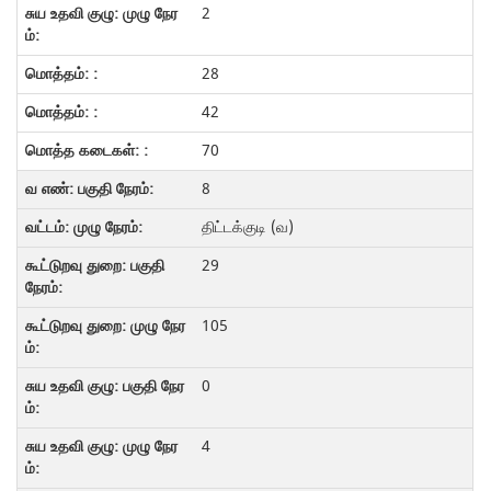
2
28
42
70
8
திட்டக்குடி (வ)
29
105
0
4