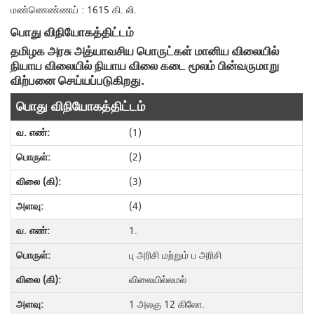
மண்ணெண்ணய் : 1615 கி. லி.
பொது விநியோகத்திட்டம்
தமிழக அரசு அத்யாவசிய பொருட்கள் மானிய விலையில்
நியாய விலையில் நியாய விலை கடை மூலம் பின்வருமாறு
விற்பனை செய்யப்படுகிறது.
பொது விநியோகத்திட்டம்
(1)
(2)
(3)
(4)
1.
பு அரிசி மற்றும் ப அரிசி
விலையில்லமல்
1 அலகு 12 கிலோ.