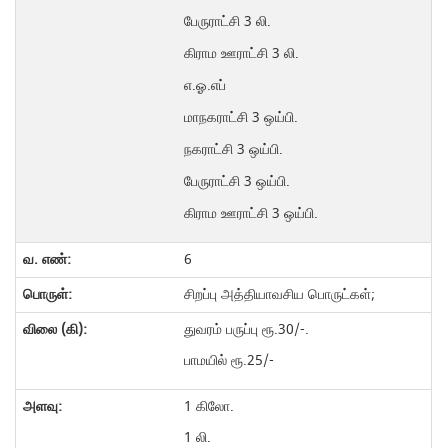
பேருராட்சி 3 லி.
கிராம ஊராட்சி 3 லி.
எ.ஓ.எப்
மாநகராட்சி 3 ஒய்பி.
நகராட்சி 3 ஒய்பி.
பேருராட்சி 3 ஒய்பி.
கிராம ஊராட்சி 3 ஒய்பி.
6
சிறப்பு அத்தியாவசிய பொருட்கள்;
துவரம் பருப்பு ரூ.30/-.
பாமயில் ரூ.25/-
1 கிலோ.
1 லி.