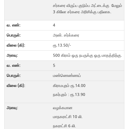
சர்கரை விருப்ப குடும்ப அட்டைக்கு மேலும்
3 கிலோ சர்கரை அரிசிக்கு பதிலாக.
4
அண். சர்க்கரை
ரூ.13.50/-
500 கிராம் ஒரு நபருக்கு ஒரு மாதத்திற்கு.
5
மண்ணெண்ணய்
கிராமபுறம் ரூ.14.00
நகர்புறம் : ரூ.13.90
வழக்கமான
மாநகராட்சி 10 லி.
நகராட்சி 6 லி.