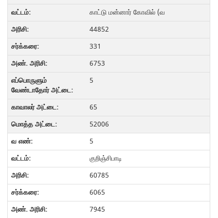
காட்டு மன்னார் கோவில் (வ
44852
331
6753
5
65
52006
5
குறிஞ்சிபாடி
60785
6065
7945