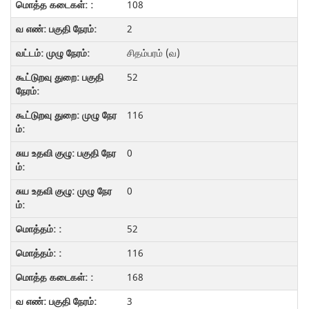
108
2
சிதம்பரம் (வ)
52
116
0
0
52
116
168
3