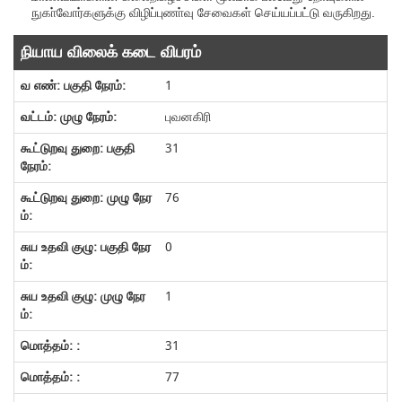
நுகா்வோர்களுக்கு விழிப்புணா்வு சேவைகள் செய்யப்பட்டு வருகிறது.
நியாய விலைக் கடை விபரம்
1
புவனகிரி
31
76
0
1
31
77