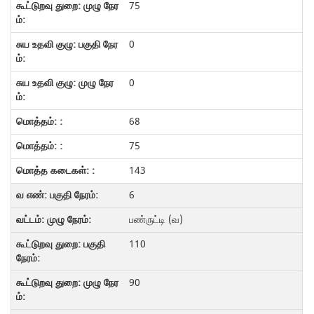
75
0
0
68
75
143
6
பண்ருட்டி (வ)
110
90