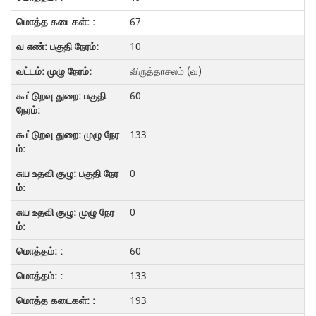
67
10
விருத்தாசலம் (வ)
60
133
0
0
60
133
193