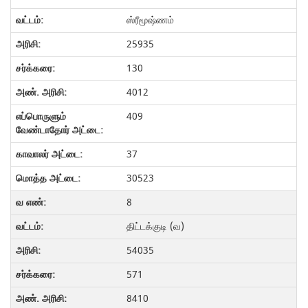
ஸ்ரீமூஷ்ணம்
25935
130
4012
409
37
30523
8
திட்டக்குடி (வ)
54035
571
8410