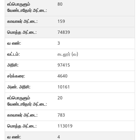
80
159
74839
3
கடலூர் (வ)
97415
4640
10161
20
783
113019
4