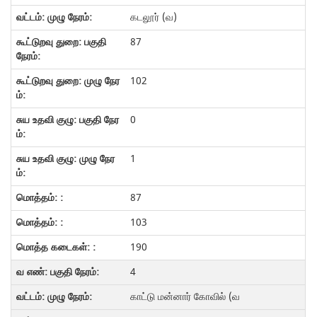
கடலூர் (வ)
87
102
0
1
87
103
190
4
காட்டு மன்னார் கோவில் (வ