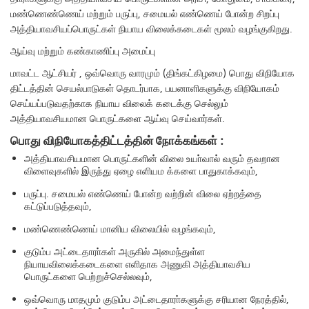
மண்ணெண்ணெய் மற்றும் பருப்பு, சமையல் எண்ணெய் போன்ற சிறப்பு
அத்தியாவசியப்பொருட்கள் நியாய விலைக்கடைகள் மூலம் வழங்குகிறது.
ஆய்வு மற்றும் கண்காணிப்பு அமைப்பு
மாவட்ட ஆட்சியர் , ஒவ்வொரு வாரமும் (திங்கட்கிழமை) பொது விநியோக
திட்டத்தின் செயல்பாடுகள் தொடர்பாக, பயனாளிகளுக்கு விநியோகம்
செய்யப்படுவதற்காக நியாய விலைக் கடைக்கு செல்லும்
அத்தியாவசியமான பொருட்களை ஆய்வு செய்வார்கள்.
பொது விநியோகத்திட்டத்தின் நோக்கங்கள் :
அத்தியாவசியமான பொருட்களின் விலை உயா்வால் வரும் தவறான
விளைவுகளில் இருந்து ஏழை எளியம க்களை பாதுகாக்கவும்,
பருப்பு. சமையல் எண்ணெய் போன்ற வற்றின் விலை ஏற்றத்தை
கட்டுப்படுத்தவும்,
மண்ணெண்ணெய் மானிய விலையில் வழங்கவும்,
குடும்ப அட்டைதாரா்கள் அருகில் அமைந்துள்ள
நியாயவிலைக்கடைகளை எளிதாக அணுகி அத்தியாவசிய
பொருட்களை பெற்றுச்செல்லவும்,
ஒவ்வொரு மாதமும் குடும்ப அட்டைதாரா்களுக்கு சரியான நேரத்தில்,