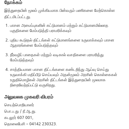
நோக்கம்
இத்துறையின் மூலம் முக்கியமாக பின்வரும் பணிகளை மேற்கொள்ள
திட்டமிடப்பட்டது.
பாசன அமைப்புகளின் கட்டுமானம் மற்றும் கட்டுமானமில்லாத
பகுதிகளை மேம்படுத்தி பராமரிக்கவும்
புதிய கூடுதல் திட்டங்கள் கட்டுமானங்களை உருவாக்கவும் பாசன
ஆதாரங்களை மேம்படுத்தவும்
நீர்வழிப் பாதைகள் மற்றும் வடிகால் வசதிகளை பராமரித்து
மேம்படுத்தவும்
சாத்தியமான பாசன திட்டங்களை கண்டறிந்து ஆய்வு செய்து
உருவாக்கி மதிப்பீடு செய்யவும் அதன்மூலம் அரசின் கொள்கைகள்
உறுதிமொழிகள் அரசின் திட்டங்கள் இத்துறையின் மூலமாக
நிறைவேற்றப்பட்டு வருகிறது.
அலுவலக முகவரி விபரம்
செயற்பொறியாளர்
பொ.ப.து / நீ.ஆ.து.
கடலூர் 607 001,
தொலைபேசி – 04142 230323.