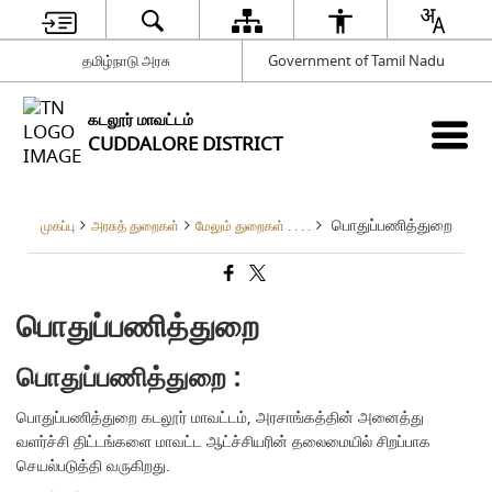
தமிழ்நாடு அரசு
Government of Tamil Nadu
கடலூர் மாவட்டம்
CUDDALORE DISTRICT
பொதுப்பணித்துறை
முகப்பு
அரசுத் துறைகள்
மேலும் துறைகள் . . . .
பொதுப்பணித்துறை
பொதுப்பணித்துறை :
பொதுப்பணித்துறை கடலூர் மாவட்டம், அரசாங்கத்தின் அனைத்து
வளர்ச்சி திட்டங்களை மாவட்ட ஆட்ச்சியரின் தலைமையில் சிறப்பாக
செயல்படுத்தி வருகிறது.