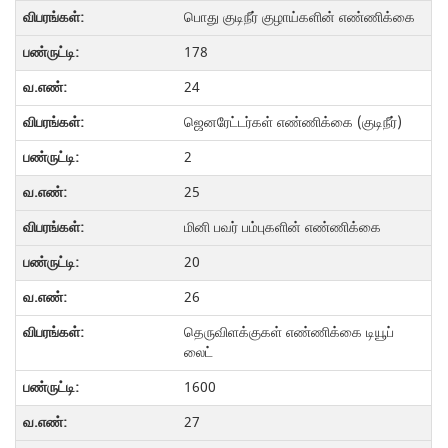
பொது குடிநீர் குழாய்களின் எண்ணிக்கை
178
24
ஜெனரேட்டர்கள் எண்ணிக்கை (குடிநீர்)
2
25
மினி பவர் பம்புகளின் எண்ணிக்கை
20
26
தெருவிளக்குகள் எண்ணிக்கை டியூப்
லைட்
1600
27