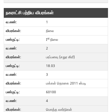
நகராட்சி பற்றிய விபரங்கள்
1
நிலை
st
I
நிலை
2
பரப்பளவு (சதுர கிமீ)
18.03
3
மக்கள் தொகை 2011 ன்படி
60100
4
மொத்த வார்டுகள்