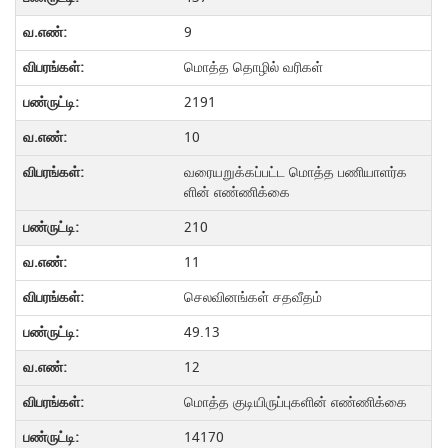
9
மொத்த தொழில் வரிகள்
2191
10
வரையறுக்கப்பட்ட மொத்த பணியாளர்க
ளின் எண்ணிக்கை
210
11
செலவினங்கள் சதவீதம்
49.13
12
மொத்த குடியிருப்புகளின் எண்ணிக்கை
14170