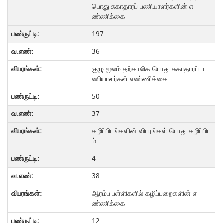
பொது சுகாதாரப் பணியாளர்களின் எ
ண்ணிக்கை
197
36
குழு மூலம் தற்காலிக பொது சுகாதாரப் ப
ணியாளர்கள் எண்ணிக்கை
50
37
கழிப்பிடங்களின் விபரங்கள் பொது கழிப்பிட
ம்
4
38
ஆரம்ப பள்ளிகளில் கழிப்பறைகளின் எ
ண்ணிக்கை
12