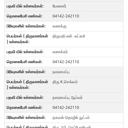
மேலாளர்
04142-242110
கணக்கு
திருமதி.என். லட்சுமி
கணக்கர்
04142-242110
நகரமைப்பு
திரு.K.செல்வம்
நகரமைப்பு ஆய்வர்
04142-242110
தகவல் தொழில் நுட்பம்
திரு.ஆர். நெப்போலியன்