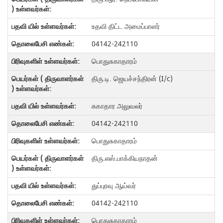
உதவி திட்ட அமைப்பாளர்
04142-242110
பொதுசுகாதாரம்
திரு.டி. ஜெயச்சந்திரன் (I/c)
சுகாதார அலுவலர்
04142-242110
பொதுசுகாதாரம்
திரு.எஸ்.பாக்கியநாதன்
துப்புரவு ஆய்வர்
04142-242110
பொதுசுகாதாரம்