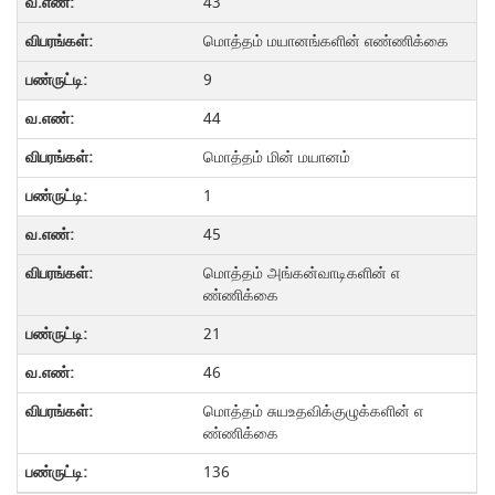
43
மொத்தம் மயானங்களின் எண்ணிக்கை
9
44
மொத்தம் மின் மயானம்
1
45
மொத்தம் அங்கன்வாடிகளின் எ
ண்ணிக்கை
21
46
மொத்தம் சுயஉதவிக்குழுக்களின் எ
ண்ணிக்கை
136