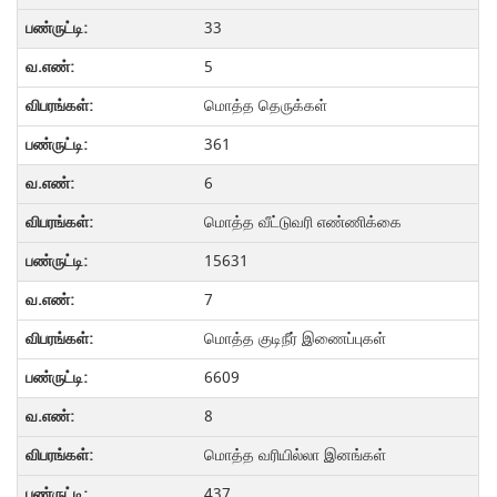
33
5
மொத்த தெருக்கள்
361
6
மொத்த வீட்டுவரி எண்ணிக்கை
15631
7
மொத்த குடிநீர் இணைப்புகள்
6609
8
மொத்த வரியில்லா இனங்கள்
437