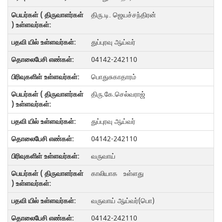
திரு.டி. ஜெயச்சந்திரன்
துப்புரவு ஆய்வர்
04142-242110
பொதுசுகாதாரம்
திரு.கே.செல்வராஜ்
துப்புரவு ஆய்வர்
04142-242110
வருவாய்
காலியாக உள்ளது
வருவாய் ஆய்வர்(பொ)
04142-242110