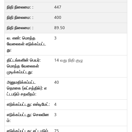
447
400
89.50
3
14 வது நிதி குழு
40
4
3
75