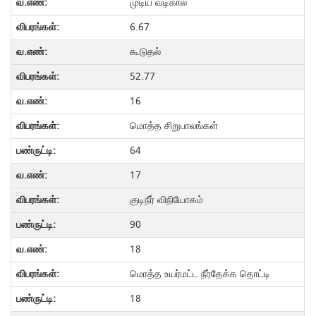
முடிய வடிகால்
6.67
கூடுதல்
52.77
16
மொத்த சிறுபாலங்கள்
64
17
குடிநீர் விநியோகம்
90
18
மொத்த உயர்மட்ட நீர்தேக்க தொட்டி
18