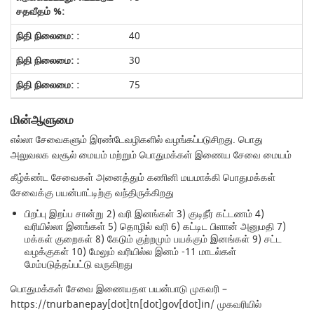
40
30
75
மின்ஆளுமை
எல்லா சேவைகளும் இரண்டேவழிகளில் வழங்கப்படுசிறது. பொது
அலுவலக வசூல் மையம் மற்றும் பொதுமக்கள் இணைய சேவை மையம்
கீழ்க்ண்ட சேவைகள் அனைத்தும் கணினி மயமாக்கி பொதுமக்கள்
சேவைக்கு பயன்பாட்டிற்கு வந்திருக்கிறது
பிறப்பு இறப்ப சான்று 2) வரி இனங்கள் 3) குடிநீர் கட்டணம் 4)
வரியில்லா இனங்கள் 5) தொழில் வரி 6) கட்டிட பிளான் அனுமதி 7)
மக்கள் குறைகள் 8) கேடும் குற்றமும் பயக்கும் இனங்கள் 9) சட்ட
வழக்குகள் 10) மேலும் வரியில்ல இனம் -11 மாடல்கள்
மேம்படுத்தப்பட்டு வருகிறது
பொதுமக்கள் சேவை இணையதள பயன்பாடு முகவரி –
https://tnurbanepay[dot]tn[dot]gov[dot]in/ முகவரியில்