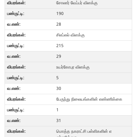
சோலார் வேப்பர் விளக்கு
190
28
சிஎப்எல் விளக்கு
215
29
உயர்கோபுர விளக்கு
5
30
பேருந்து நிலையங்களின் எண்ணிக்கை
1
31
மொத்த நகராட்சி பள்ளிகளின் எ