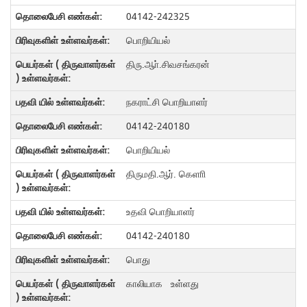
04142-242325
பொறியியல்
திரு.ஆா்.சிவசங்கரன்
நகராட்சி பொறியாளர்
04142-240180
பொறியியல்
திருமதி.ஆர். கெளாி
உதவி பொறியாளர்
04142-240180
பொது
காலியாக உள்ளது