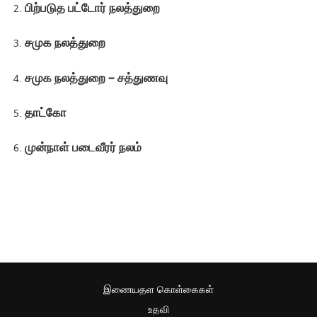
பிற்படுத பட்டோர் நலத்துறை
சமுக நலத்துறை
சமுக நலத்துறை – சத்துணவு
தாட்கோ
முன்நாள் படைவீரர் நலம்
இணையதள கொள்கைகள்
உதவி