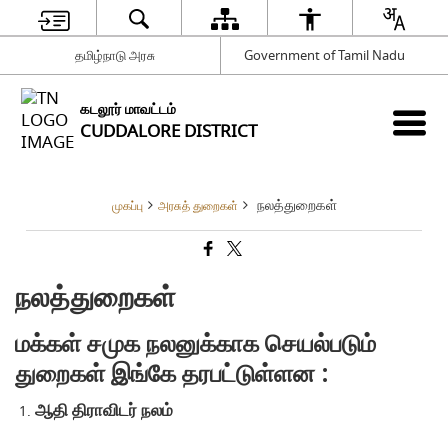
தமிழ்நாடு அரசு
Government of Tamil Nadu
கடலூர் மாவட்டம்
CUDDALORE DISTRICT
நலத்துறைகள்
முகப்பு
அரசுத் துறைகள்
நலத்துறைகள்
மக்கள் சமுக நலனுக்காக செயல்படும்
துறைகள் இங்கே தரபட்டுள்ளன :
ஆதி திராவிடர் நலம்